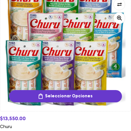
Seleccionar Opciones
$
13,550.00
Churu