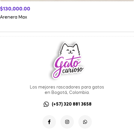
$
130,000.00
Arenera Max
Los mejores rascadores para gatos
en Bogotá, Colombia.
(+57) 320 881 3658