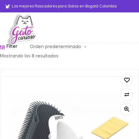
Los mejores Rascadores para Gatos en Bogotá Colombia
Filter
Mostrando los 8 resultados