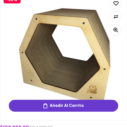
-39%
Añadir Al Carrito