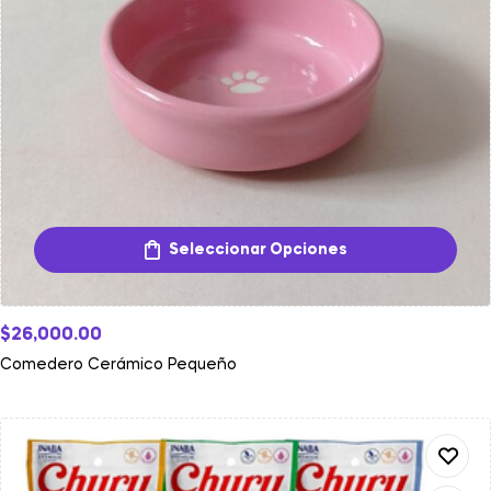
Seleccionar Opciones
$
26,000.00
Comedero Cerámico Pequeño