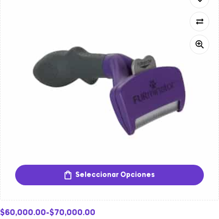
Seleccionar Opciones
$
60,000.00
-
$
70,000.00