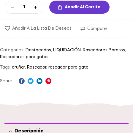
Añadir Al Carrito
Añadir A La Lista De Deseos
Compare
Categories:
Destacados
,
LIQUIDACIÓN
,
Rascadores Baratos
,
Rascadores para gatos
Tags:
aruñar
,
Rascador
,
rascador para gato
Share:
Facebook
Twitter
Linkedin
Pinterest
Descripción