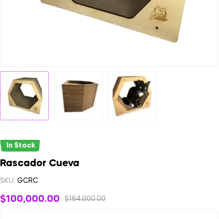
In Stock
Rascador Cueva
SKU:
GCRC
$
100,000.00
$
164,000.00