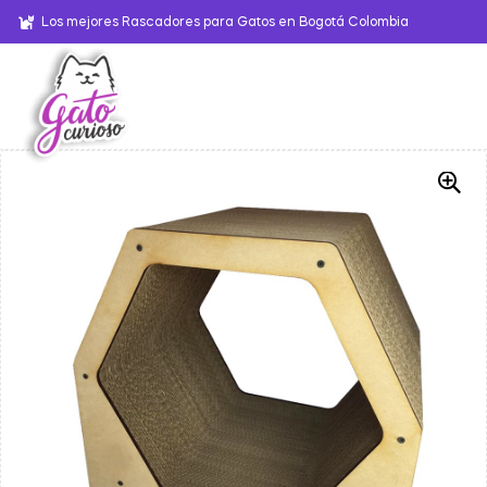
Los mejores Rascadores para Gatos en Bogotá Colombia
-39%