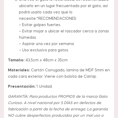
ubicarlo en un lugar frecuentado por el gato, así
podrá usarlo cada vez que lo
necesite.*RECOMENDACIONES:
– Evitar golpes fuertes.
– Evitar mojar o ubicar el rascador cerca a zonas
húmedas.
– Aspirar una vez por semana.
– Uso exclusivo para gatos.
Tamaño:
43,5cm x 48cm x 35cm
Materiales:
Cartón Corrugado, lamina de MDF 5mm en
cada cara exterior. Viene con bolsita de Catnip.
Presentación:
1 Unidad
GARANTÍA: Para productos PROPIOS de la marca Gato
Curioso. A nivel nacional por 5 DÍAS en defectos de
fabricación a partir de la fecha de entrega. La garantía
NO cubre desperfectos producidos por un mal uso o