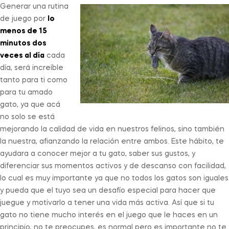
Generar una rutina
de juego por
lo
menos de 15
minutos dos
veces al día
cada
día, será increíble
tanto para ti como
para tu amado
gato, ya que acá
no solo se está
mejorando la calidad de vida en nuestros felinos, sino también
la nuestra, afianzando la relación entre ambos. Este hábito, te
ayudara a conocer mejor a tu gato, saber sus gustos, y
diferenciar sus momentos activos y de descanso con facilidad,
lo cual es muy importante ya que no todos los gatos son iguales
y pueda que el tuyo sea un desafío especial para hacer que
juegue y motivarlo a tener una vida más activa. Así que si tu
gato no tiene mucho interés en el juego que le haces en un
principio, no te preocupes, es normal pero es importante no te