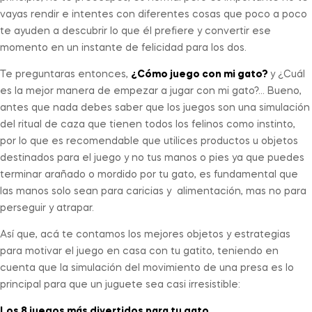
vayas rendir e intentes con diferentes cosas que poco a poco
te ayuden a descubrir lo que él prefiere y convertir ese
momento en un instante de felicidad para los dos.
Te preguntaras entonces,
¿Cómo juego con mi gato?
y ¿Cuál
es la mejor manera de empezar a jugar con mi gato?… Bueno,
antes que nada debes saber que los juegos son una simulación
del ritual de caza que tienen todos los felinos como instinto,
por lo que es recomendable que utilices productos u objetos
destinados para el juego y no tus manos o pies ya que puedes
terminar arañado o mordido por tu gato, es fundamental que
las manos solo sean para caricias y alimentación, mas no para
perseguir y atrapar.
Así que, acá te contamos los mejores objetos y estrategias
para motivar el juego en casa con tu gatito, teniendo en
cuenta que la simulación del movimiento de una presa es lo
principal para que un juguete sea casi irresistible:
Los 8 juegos más divertidos para tu gato