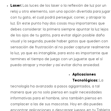
Laser:
Las luces de los laser o la reflexión de luz por un
reloj u otro elemento, son una opción divertida para jugar
con tu gato, el cual podrá perseguir, correr, y atrapar la
luz. En este punto hay dos cosas muy importantes que
debes considerar: la primera siempre apuntar la luz lejos
de los ojos de tu gatito, para evitar algún posible daño
visual y la segunda, puede haber gatos que queden con
sensación de frustración al no poder capturar realmente
la luz, ya que es intangible, para esto es importante que
termines el tiempo de juego con un juguete que el sí
pueda atrapar y morder y así evitar dicha ansiedad.
Aplicaciones
Tecnológicas:
La
tecnología ha avanzado a pasos agigantados, a tal
manera que ya no solo piensa en suplir necesidades
informativas para el hombre, sino también piensa en
complacer a las de sus mascotas. Hoy en día puedes
encontrar aplicaciones o descargar juegos en tu Tableta