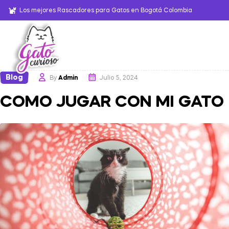
Los mejores Rascadores para Gatos en Bogotá Colombia
Blog
By
Admin
Julio 5, 2024
COMO JUGAR CON MI GATO