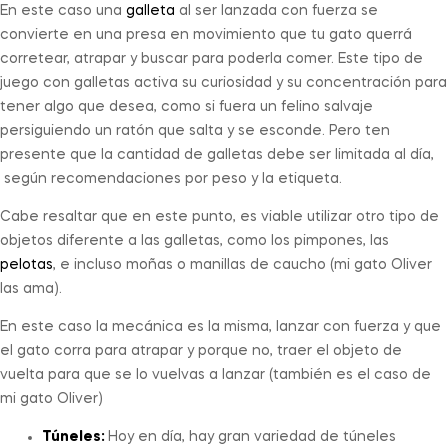
En este caso una
galleta
al ser lanzada con fuerza se
convierte en una presa en movimiento que tu gato querrá
corretear, atrapar y buscar para poderla comer. Este tipo de
juego con galletas activa su curiosidad y su concentración para
tener algo que desea, como si fuera un felino salvaje
persiguiendo un ratón que salta y se esconde. Pero ten
presente que la cantidad de galletas debe ser limitada al día,
según recomendaciones por peso y la etiqueta.
Cabe resaltar que en este punto, es viable utilizar otro tipo de
objetos diferente a las galletas, como los pimpones, las
pelotas
, e incluso moñas o manillas de caucho (mi gato Oliver
las ama).
En este caso la mecánica es la misma, lanzar con fuerza y que
el gato corra para atrapar y porque no, traer el objeto de
vuelta para que se lo vuelvas a lanzar (también es el caso de
mi gato Oliver)
Túneles:
Hoy en día, hay gran variedad de túneles